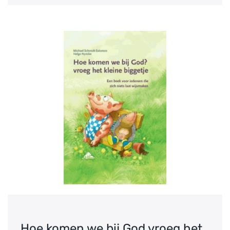
Hoe komen we bij God vroeg het