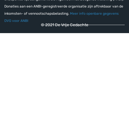
Donaties aan een ANBI-geregistreerde organisatie zijn aftrekbaar van de
inkomsten- of vennootschapsbelasting.
Meer info openbare gegevens
DVG voor ANBI
© 2021 De Vrije Gedachte