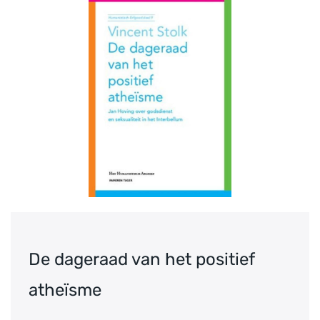
De dageraad van het positief
atheïsme