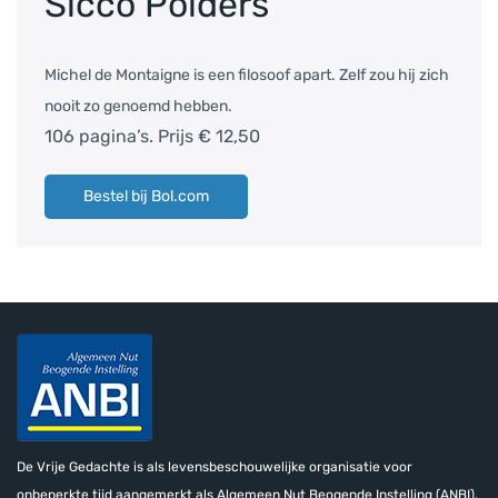
Sicco Polders
Michel de Montaigne is een filosoof apart. Zelf zou hij zich
nooit zo genoemd hebben.
106 pagina’s. Prijs € 12,50
Bestel bij Bol.com
De Vrije Gedachte is als levensbeschouwelijke organisatie voor
onbeperkte tijd aangemerkt als Algemeen Nut Beogende Instelling (ANBI).