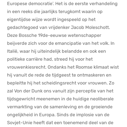
Europese democratie’. Het is de eerste verhandeling
in een reeks die jaarlijks terugkomt waarin op
eigentijdse wijze wordt ingespeeld op het
gedachtegoed van vrijdenker Jacob Moleschott.
Deze Bossche 19de-eeuwse wetenschapper
beijverde zich voor de emancipatie van het volk. In
Italië, waar hij uiteindelijk belandde en ook een
politieke carrière had, streed hij voor het
vrouwenkiesrecht. Ondanks het Roomse klimaat wist
hij vanuit de rede de tijdgeest te ontmaskeren en
bepleitte hij het scheidingsrecht voor vrouwen. Zo
zal Von der Dunk ons vanuit zijn perceptie van het
tijdsgewricht meenemen in de huidige neoliberale
vermarkting van de samenleving en de groeiende
ongelijkheid in Europa. Sinds de implosie van de
Sovjet-Unie heeft dat een toenemend deel van de