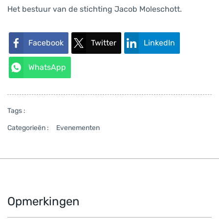
Het bestuur van de stichting Jacob Moleschott.
Facebook
Twitter
LinkedIn
WhatsApp
Tags :
Categorieën :
Evenementen
Opmerkingen