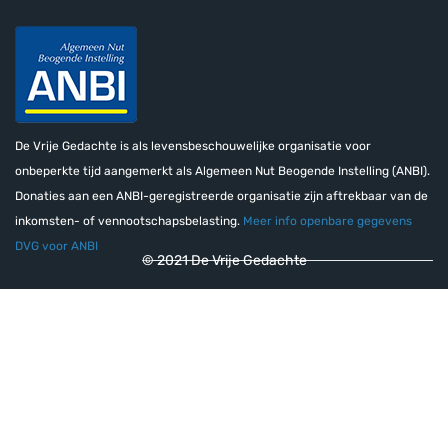
De Vrije Gedachte is als levensbeschouwelijke organisatie voor
onbeperkte tijd aangemerkt als Algemeen Nut Beogende Instelling (ANBI).
Donaties aan een ANBI-geregistreerde organisatie zijn aftrekbaar van de
inkomsten- of vennootschapsbelasting.
Meer info openbare gegevens
DVG voor ANBI
© 2021 De Vrije Gedachte